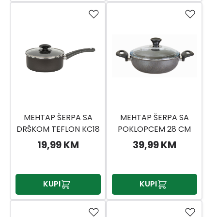
MEHTAP ŠERPA SA
MEHTAP ŠERPA SA
DRŠKOM TEFLON KC18
POKLOPCEM 28 CM
19,99 KM
39,99 KM
KUPI
KUPI