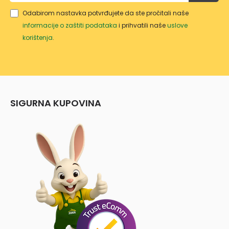
Odabirom nastavka potvrđujete da ste pročitali naše
informacije o zaštiti podataka
i prihvatili naše
uslove
korištenja
.
SIGURNA KUPOVINA