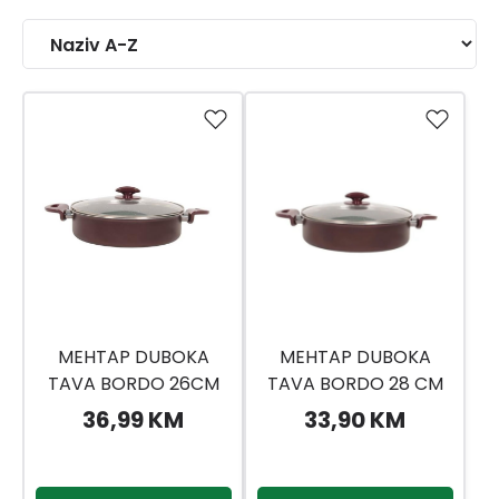
MEHTAP DUBOKA
MEHTAP DUBOKA
TAVA BORDO 26CM
TAVA BORDO 28 CM
GRANIT KY2625GGBD
GRANIT KY2825GGBD
36,99 KM
33,90 KM