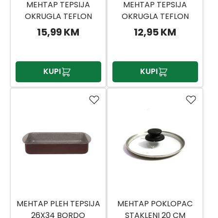
MEHTAP TEPSIJA
MEHTAP TEPSIJA
OKRUGLA TEFLON
OKRUGLA TEFLON
YUT26
15,99 KM
12,95 KM
KUPI
KUPI
MEHTAP PLEH TEPSIJA
MEHTAP POKLOPAC
26X34 BORDO
STAKLENI 20 CM