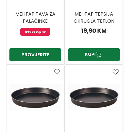
MEHTAP TAVA ZA
MEHTAP TEPSIJA
PALAČINKE
OKRUGLA TEFLON
19,90 KM
Nedostupno
KUPI
PROVJERITE