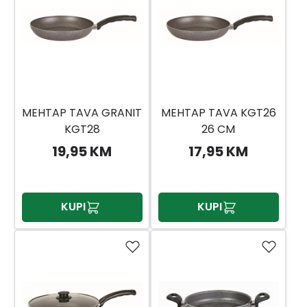
MEHTAP TAVA GRANIT
MEHTAP TAVA KGT26
KGT28
26 CM
19,95 KM
17,95 KM
KUPI
KUPI