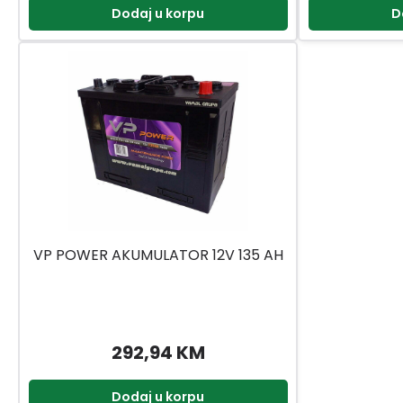
Dodaj u korpu
D
VP POWER AKUMULATOR 12V 135 AH
292,94 KM
Dodaj u korpu