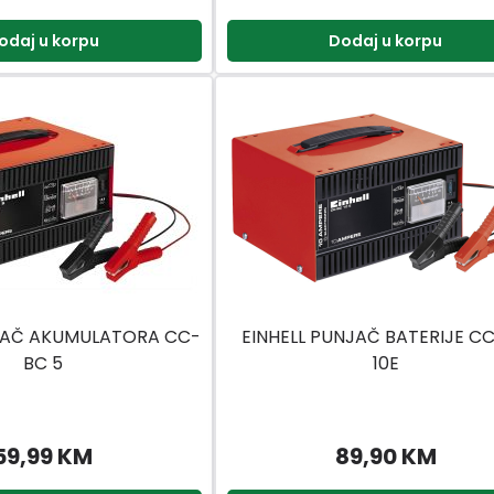
odaj u korpu
Dodaj u korpu
NJAČ AKUMULATORA CC-
EINHELL PUNJAČ BATERIJE C
BC 5
10E
59,99 KM
89,90 KM