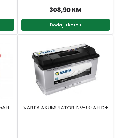
308,90 KM
Dodaj u korpu
75AH
VARTA AKUMULATOR 12V-90 AH D+