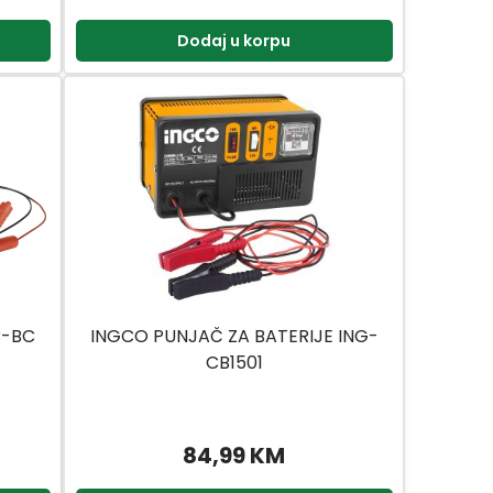
Dodaj u korpu
C-BC
INGCO PUNJAČ ZA BATERIJE ING-
CB1501
84,99 KM