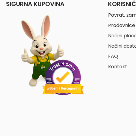
SIGURNA KUPOVINA
KORISNI
Povrat, zam
Prodavnice 
Načini plać
Načini dost
FAQ
Kontakt