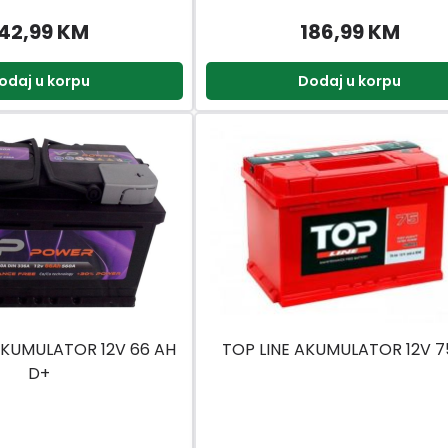
42,99 KM
186,99 KM
odaj u korpu
Dodaj u korpu
KUMULATOR 12V 66 AH
TOP LINE AKUMULATOR 12V 
D+