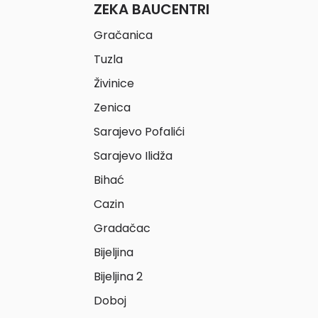
ZEKA BAUCENTRI
Gračanica
Tuzla
Živinice
Zenica
Sarajevo Pofalići
Sarajevo Ilidža
Bihać
Cazin
Gradačac
Bijeljina
Bijeljina 2
Doboj