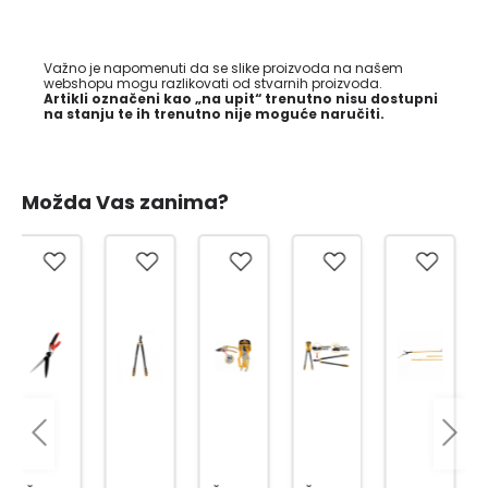
Važno je napomenuti da se slike proizvoda na našem
webshopu mogu razlikovati od stvarnih proizvoda.
Artikli označeni kao „na upit“ trenutno nisu dostupni
na stanju te ih trenutno nije moguće naručiti.
Možda Vas zanima?