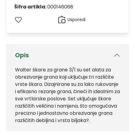
Šifra artikla:
000146068
Usporedi
Opis
Walter škare za grane 3/1 su set alata za
obrezivanje grana koji uključuje tri različite
vrste škara. Dizajnirane su za lako rukovanje
i efikasno rezanje grana, čineći ih idealnim za
sve vrtlarske poslove. Set uključuje škare
različitih veličina i namjena, što omogućava
precizno i jednostavno obrezivanje grana
različitih debljina i vrsta biljaka?.