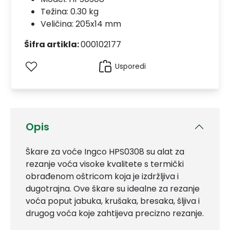
Težina: 0.30 kg
Veličina: 205x14 mm
Šifra artikla:
000102177
Usporedi
Opis
Škare za voće Ingco HPS0308 su alat za
rezanje voća visoke kvalitete s termički
obrađenom oštricom koja je izdržljiva i
dugotrajna. Ove škare su idealne za rezanje
voća poput jabuka, krušaka, bresaka, šljiva i
drugog voća koje zahtijeva precizno rezanje.