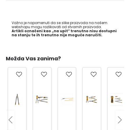
Važno je napomenuti da se slike proizvoda na našem
webshopu mogu razlikovati od stvarnih proizvoda.
Artikli označeni kao „na upit“ trenutno nisu dostupni
na stanju te ih trenutno nije moguće naručiti.
Možda Vas zanima?