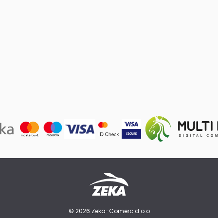
© 2026 Zeka-Comerc d.o.o