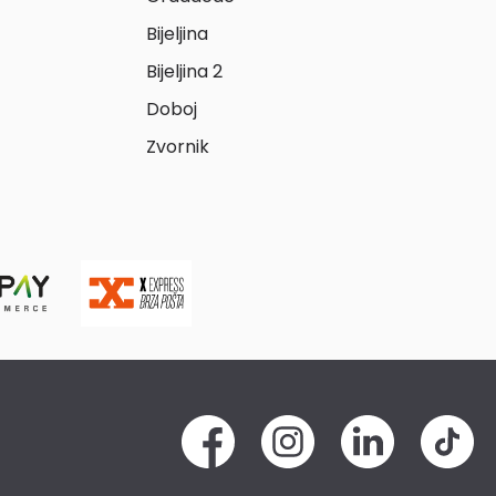
Bijeljina
Bijeljina 2
Doboj
Zvornik