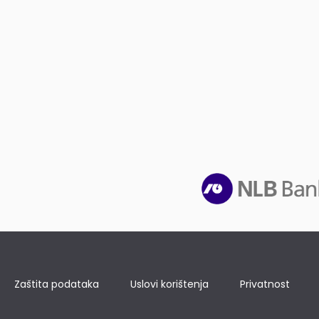
Zaštita podataka
Uslovi korištenja
Privatnost