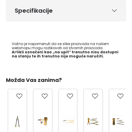
Specifikacije
Važno je napomenuti da se slike proizvoda na našem
webshopu mogu razlikovati od stvarnih proizvoda.
Artikli označeni kao „na upit“ trenutno nisu dostupni
na stanju te ih trenutno nije moguće naručiti.
Možda Vas zanima?