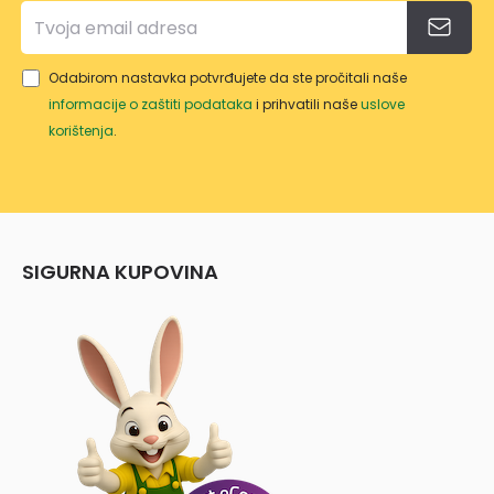
Odabirom nastavka potvrđujete da ste pročitali naše
informacije o zaštiti podataka
i prihvatili naše
uslove
korištenja
.
SIGURNA KUPOVINA