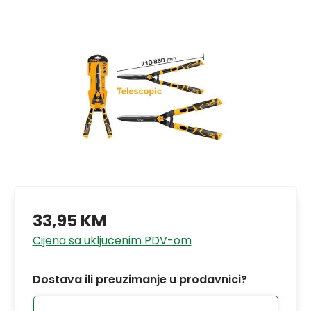
33,95 KM
Cijena sa uključenim PDV-om
Dostava ili preuzimanje u prodavnici?