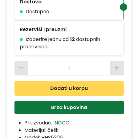
Dostava
Dostupno
Rezerviši i preuzmi
Izaberite jednu od
12
dostupnih
prodavnica
Količina proizvoda: Unesite željenu 
Dodati u korpu
Brza kupovina
Proizvođač:
INGCO
Materijal:
čelik
Model:
HHS6306