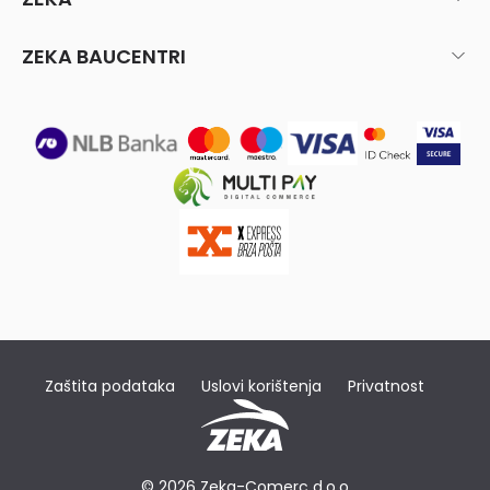
ZEKA BAUCENTRI
Zaštita podataka
Uslovi korištenja
Privatnost
© 2026 Zeka-Comerc d.o.o