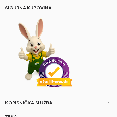
SIGURNA KUPOVINA
KORISNIČKA SLUŽBA
ZEKA