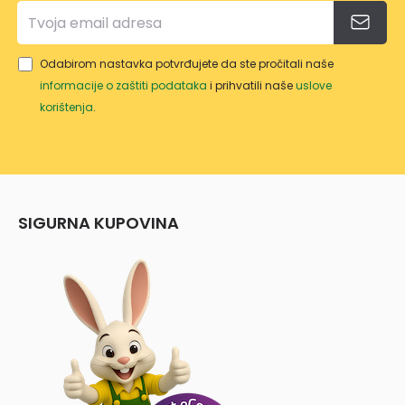
Odabirom nastavka potvrđujete da ste pročitali naše
informacije o zaštiti podataka
i prihvatili naše
uslove
korištenja
.
SIGURNA KUPOVINA