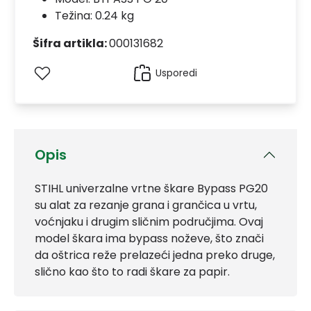
Težina: 0.24 kg
Šifra artikla:
000131682
Usporedi
Opis
STIHL univerzalne vrtne škare Bypass PG20
su alat za rezanje grana i grančica u vrtu,
voćnjaku i drugim sličnim područjima. Ovaj
model škara ima bypass noževe, što znači
da oštrica reže prelazeći jedna preko druge,
slično kao što to radi škare za papir.