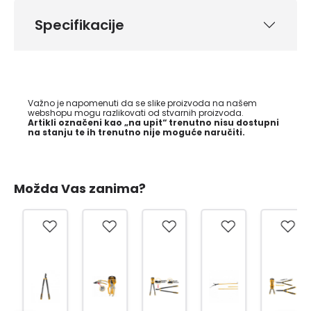
Specifikacije
Važno je napomenuti da se slike proizvoda na našem
webshopu mogu razlikovati od stvarnih proizvoda.
Artikli označeni kao „na upit“ trenutno nisu dostupni
na stanju te ih trenutno nije moguće naručiti.
Možda Vas zanima?