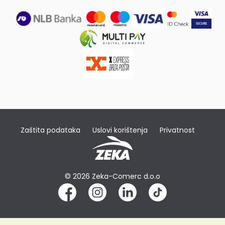
Zaštita podataka
Uslovi korištenja
Privatnost
© 2026 Zeka-Comerc d.o.o