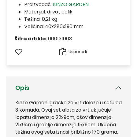
Proizvođač:
KINZO GARDEN
Materijal:
drvo , čelik
Težina: 0.21 kg
Veličina: 40x280x190 mm
Šifra artikla:
000131003
Usporedi
Opis
Kinzo Garden igračke za vrt dolaze u setu od
3 komada. Ovaj set alata za vrt uključuje
lopatu dimenzija 22x9cm, ašov dimenzija
21x9cm i grablje dimenzija 15x9cm. Ukupna
težina ovog seta iznosi približno 170 grama.