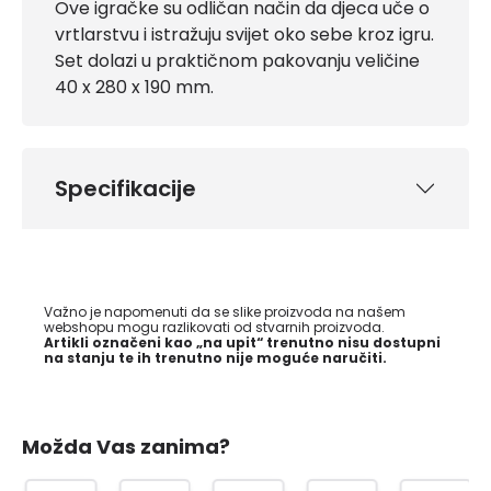
Ove igračke su odličan način da djeca uče o
vrtlarstvu i istražuju svijet oko sebe kroz igru.
Set dolazi u praktičnom pakovanju veličine
40 x 280 x 190 mm.
Specifikacije
Važno je napomenuti da se slike proizvoda na našem
webshopu mogu razlikovati od stvarnih proizvoda.
Artikli označeni kao „na upit“ trenutno nisu dostupni
na stanju te ih trenutno nije moguće naručiti.
Možda Vas zanima?