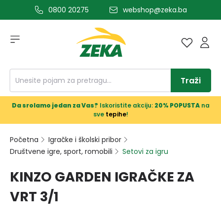
0800 20275
webshop@zeka.ba
a glavni sadržaj
Traži
Da srolamo jedan za Vas?
Iskoristite akciju:
20% POPUSTA
na
sve
tepihe
!
Početna
Igračke i školski pribor
Društvene igre, sport, romobili
Setovi za igru
KINZO GARDEN IGRAČKE ZA
VRT 3/1