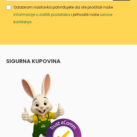
Odabirom nastavka potvrđujete da ste pročitali naše
informacije o zaštiti podataka
i prihvatili naše
uslove
korištenja
.
SIGURNA KUPOVINA