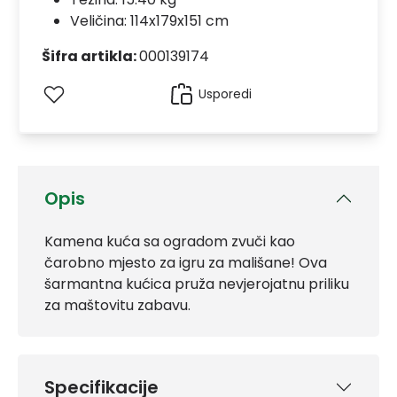
Veličina: 114x179x151 cm
Šifra artikla:
000139174
Usporedi
Opis
Kamena kuća sa ogradom zvuči kao
čarobno mjesto za igru za mališane! Ova
šarmantna kućica pruža nevjerojatnu priliku
za maštovitu zabavu.
Specifikacije