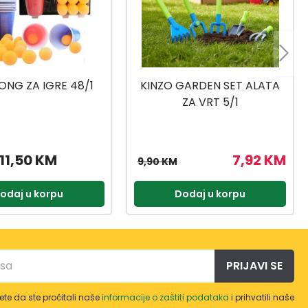
ONG ZA IGRE 48/1
KINZO GARDEN SET ALATA
ZA VRT 5/1
11,50 KM
7,92 KM
9,90 KM
odaj u korpu
Dodaj u korpu
PRIJAVI SE
te da ste pročitali naše
informacije o zaštiti podataka
i prihvatili naše