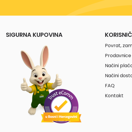
SIGURNA KUPOVINA
KORISNI
Povrat, zam
Prodavnice 
Načini plać
Načini dost
FAQ
Kontakt