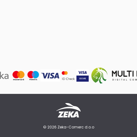
© 2026 Zeka-Comerc d.o.o