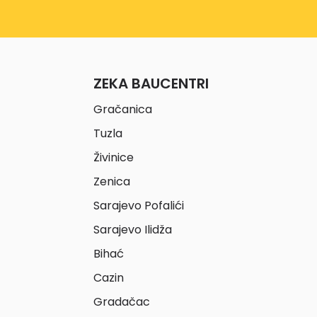
ZEKA BAUCENTRI
Gračanica
Tuzla
Živinice
Zenica
Sarajevo Pofalići
Sarajevo Ilidža
Bihać
Cazin
Gradačac