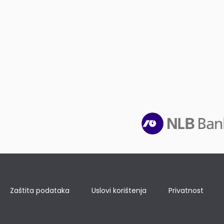
Zaštita podataka
Uslovi korištenja
Privatnost