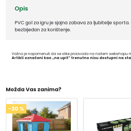
Opis
PVC gol za igru je sjajna zabava za ljubitelje sporta. 
bezbijedan za korištenje.
Važno je napomenuti da se slike proizvoda na našem webshopu mo
Artikli označeni kao „na upit“ trenutno nisu dostupni na sta
Možda Vas zanima?
-30
%