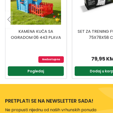
KAMENA KUĆA SA
SET ZA TRENING 
OGRADOM 06 443 PLAVA
75X78X58 
79,95 K
Nedostupno
Pogledaj
Dodaj u kor
PRETPLATI SE NA NEWSLETTER SADA!
Ne propusti nijednu od naših vrhunskih ponuda