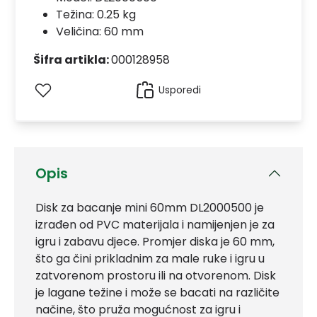
Težina: 0.25 kg
Veličina: 60 mm
Šifra artikla:
000128958
Usporedi
Opis
Disk za bacanje mini 60mm DL2000500 je
izrađen od PVC materijala i namijenjen je za
igru i zabavu djece. Promjer diska je 60 mm,
što ga čini prikladnim za male ruke i igru u
zatvorenom prostoru ili na otvorenom. Disk
je lagane težine i može se bacati na različite
načine, što pruža mogućnost za igru i