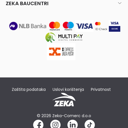
ZEKA BAUCENTRI
Zaštita podataka
Uslovi korištenja
Privatnost
© 2026 Zeka-Comerc d.o.o