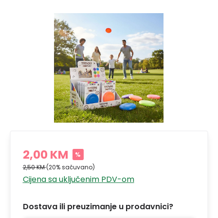
2,00 KM
%
2,50 KM
(20% sačuvano)
Cijena sa uključenim PDV-om
Dostava ili preuzimanje u prodavnici?