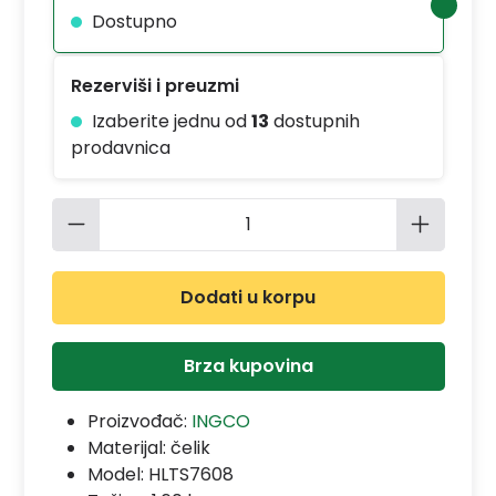
Dostupno
Rezerviši i preuzmi
Izaberite jednu od
13
dostupnih
prodavnica
Količina proizvoda: Unesite željenu 
Dodati u korpu
Brza kupovina
Proizvođač:
INGCO
Materijal:
čelik
Model:
HLTS7608