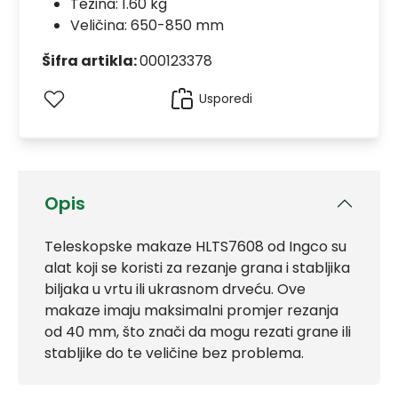
Težina: 1.60 kg
Veličina: 650-850 mm
Šifra artikla:
000123378
Usporedi
Opis
Teleskopske makaze HLTS7608 od Ingco su
alat koji se koristi za rezanje grana i stabljika
biljaka u vrtu ili ukrasnom drveću. Ove
makaze imaju maksimalni promjer rezanja
od 40 mm, što znači da mogu rezati grane ili
stabljike do te veličine bez problema.