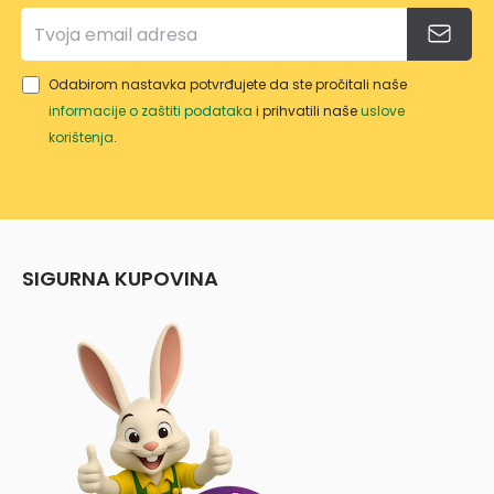
Odabirom nastavka potvrđujete da ste pročitali naše
informacije o zaštiti podataka
i prihvatili naše
uslove
korištenja
.
SIGURNA KUPOVINA