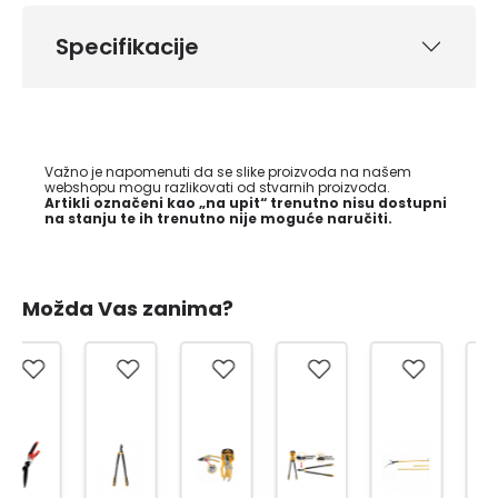
Specifikacije
Važno je napomenuti da se slike proizvoda na našem
webshopu mogu razlikovati od stvarnih proizvoda.
Artikli označeni kao „na upit“ trenutno nisu dostupni
na stanju te ih trenutno nije moguće naručiti.
Možda Vas zanima?