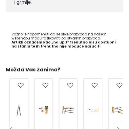
i grmlje.
Važno je napomenuti da se slike proizvoda na našem
webshopu mogu razlikovati od stvarnih proizvoda.
Artikli označeni kao „na upit“ trenutno nisu dostupni
na stanju te ih trenutno nije moguće naručiti.
Možda Vas zanima?