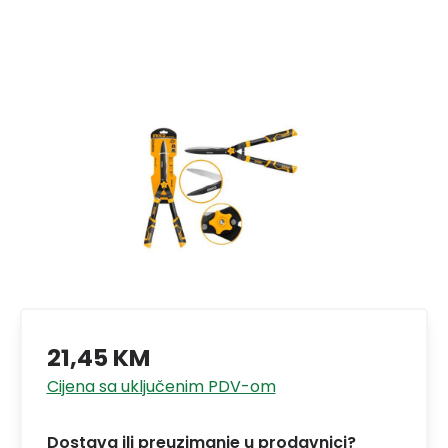
21,45 KM
Cijena sa uključenim PDV-om
Dostava ili preuzimanje u prodavnici?