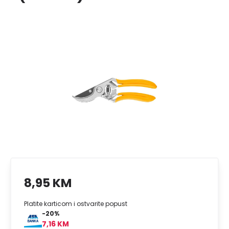
8,95 KM
Platite karticom i ostvarite popust
-20%
7,16 KM