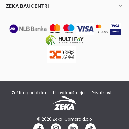
ZEKA BAUCENTRI
Zaštita podataka
Uslovi korištenja
Privatnost
© 2026 Zeka-Comerc d.o.o