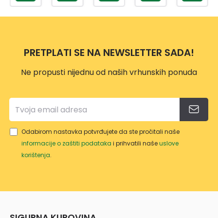
PRETPLATI SE NA NEWSLETTER SADA!
Ne propusti nijednu od naših vrhunskih ponuda
Odabirom nastavka potvrđujete da ste pročitali naše
informacije o zaštiti podataka
i prihvatili naše
uslove
korištenja
.
SIGURNA KUPOVINA