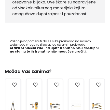
orezivanje biljaka. Ove škare su napravljene
od visokokvalitetnog materijala koji im
omogućava dugotrajnost i pouzdanost.
Važno je napomenuti da se slike proizvoda na našem
webshopu mogu razlikovati od stvarnih proizvoda.
Artikli označeni kao „na upit“ trenutno nisu dostupni
na stanju te ih trenutno nije moguće naručiti.
Možda Vas zanima?