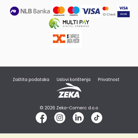
Zaštita podataka
Uslovi korištenja
Privatnost
© 2026 Zeka-Comerc d.o.o