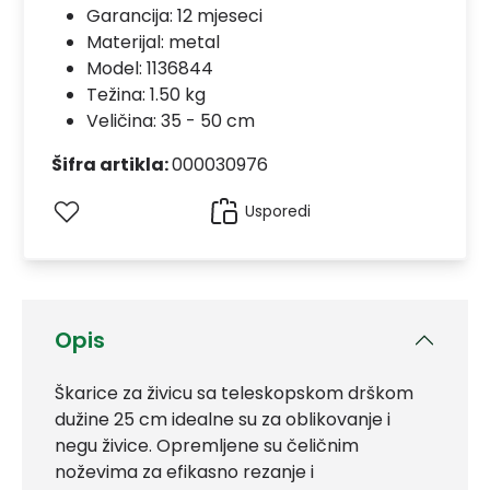
Garancija:
12 mjeseci
Materijal:
metal
Model:
1136844
Težina: 1.50 kg
Veličina: 35 - 50 cm
Šifra artikla:
000030976
Usporedi
Opis
Škarice za živicu sa teleskopskom drškom
dužine 25 cm idealne su za oblikovanje i
negu živice. Opremljene su čeličnim
noževima za efikasno rezanje i