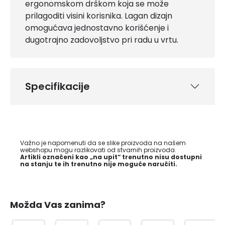
ergonomskom drškom koja se može
prilagoditi visini korisnika. Lagan dizajn
omogućava jednostavno korišćenje i
dugotrajno zadovoljstvo pri radu u vrtu.
Specifikacije
Važno je napomenuti da se slike proizvoda na našem
webshopu mogu razlikovati od stvarnih proizvoda.
Artikli označeni kao „na upit“ trenutno nisu dostupni
na stanju te ih trenutno nije moguće naručiti.
Možda Vas zanima?