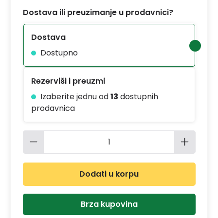
Dostava ili preuzimanje u prodavnici?
Dostava
Dostupno
Rezerviši i preuzmi
Izaberite jednu od
13
dostupnih
prodavnica
Količina proizvoda: Unesite željenu 
Dodati u korpu
Brza kupovina