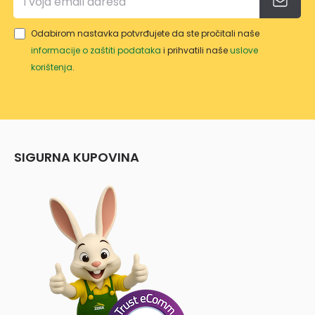
Odabirom nastavka potvrđujete da ste pročitali naše
informacije o zaštiti podataka
i prihvatili naše
uslove
korištenja
.
SIGURNA KUPOVINA