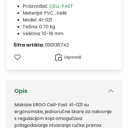
Proizvođač:
CELL-FAST
Materijal:
PVC , čelik
Model:
41-021
Težina: 0.70 kg
Veličina: 10-18 mm
Šifra artikla:
000136742
Usporedi
Opis
Makaze ERGO Cell-Fast 41-021 su
ergonomske, jednoručne škare za nakovnje
s regulacijom koja omogućava
prilagođavanje otvaranja ručke prema