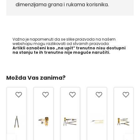
dimenzijama grana i rukama korisnika.
Važno je napomenuti da se slike proizvoda na našem
webshopu mogu razlikovati od stvarnih proizvoda.
Artikli označeni kao „na upit“ trenutno nisu dostupni
na stanju te ih trenutno nije moguće naručiti.
Možda Vas zanima?