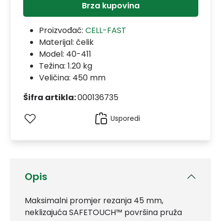
Brza kupovina
Proizvođač:
CELL-FAST
Materijal:
čelik
Model:
40-411
Težina: 1.20 kg
Veličina: 450 mm
Šifra artikla:
000136735
Usporedi
Opis
Maksimalni promjer rezanja 45 mm,
neklizajuća SAFETOUCH™ površina pruža