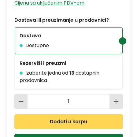
Cijena sa uključenim PDV-om
Dostava ili preuzimanje u prodavnici?
Dostava
Dostupno
Rezerviši i preuzmi
Izaberite jednu od
13
dostupnih
prodavnica
Količina proizvoda: Unesite željenu 
Dodati u korpu