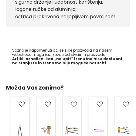
sigurno držanje i udobnost korištenja,
lagane ručke od aluminija,
oštrica prekrivena neljepljivom površinom.
Važno je napomenuti da se slike proizvoda na našem
webshopu mogu razlikovati od stvarnih proizvoda.
Artikli označeni kao „na upit“ trenutno nisu dostupni
na stanju te ih trenutno nije moguće naručiti.
Možda Vas zanima?