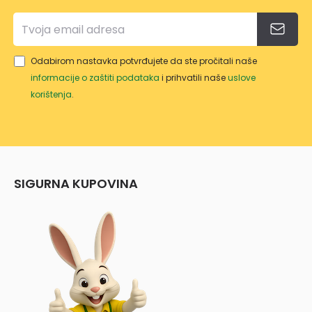
Odabirom nastavka potvrđujete da ste pročitali naše
informacije o zaštiti podataka
i prihvatili naše
uslove
korištenja
.
SIGURNA KUPOVINA