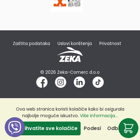
Zaštita podataka
Uslovi korištenja
Privatnost
© 2026 Zeka-Comerc d.o.o
Ova web stranica koristi kolačiće kako bi osigurala
najbolje moguće iskustvo.
Više informacija...
Prihvatite sve kolačiće
Podesi
Odbij