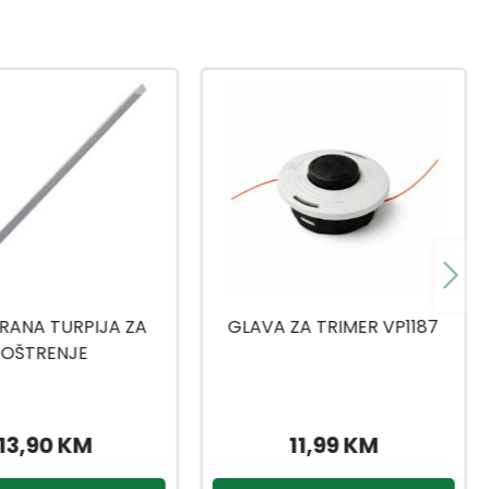
ZA TRIMER VP1187
KINZO PODLOGA ZA
KOLJENA
11,99 KM
4,50 KM