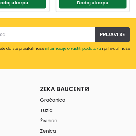
odaj u korpu
Dodaj u korpu
PRIJAVI SE
te da ste pročitali naše
informacije o zaštiti podataka
i prihvatili naše
ZEKA BAUCENTRI
Gračanica
Tuzla
Živinice
Zenica