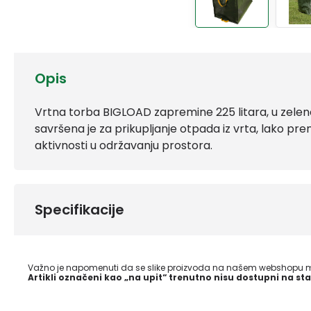
Opis
Vrtna torba BIGLOAD zapremine 225 litara, u zeleno
savršena je za prikupljanje otpada iz vrta, lako prenos
aktivnosti u održavanju prostora.
Specifikacije
Važno je napomenuti da se slike proizvoda na našem webshopu mo
Artikli označeni kao „na upit“ trenutno nisu dostupni na sta