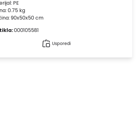
rijal:
PE
na: 0.75 kg
čina: 90x50x50 cm
tikla:
000105581
Usporedi