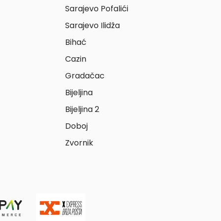
Sarajevo Pofalići
Sarajevo Ilidža
Bihać
Cazin
Gradačac
Bijeljina
Bijeljina 2
Doboj
Zvornik