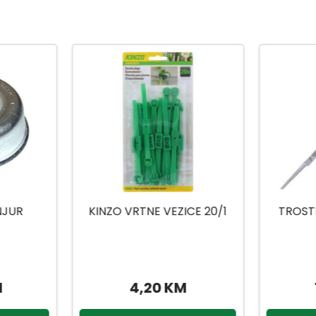
CE 20/1
TROSTRANA TURPIJA ZA
GLAVA 
OŠTRENJE
13,90 KM