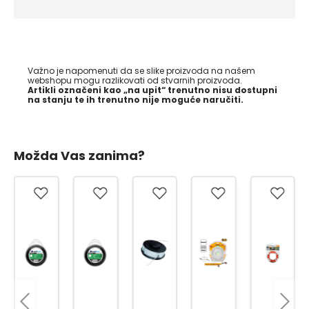
Važno je napomenuti da se slike proizvoda na našem
webshopu mogu razlikovati od stvarnih proizvoda.
Artikli označeni kao „na upit“ trenutno nisu dostupni
na stanju te ih trenutno nije moguće naručiti.
Možda Vas zanima?