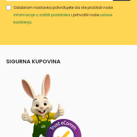
Odabirom nastavka potvrđujete da ste pročitali naše
informacije o zaštiti podataka
i prihvatili naše
uslove
korištenja
.
SIGURNA KUPOVINA