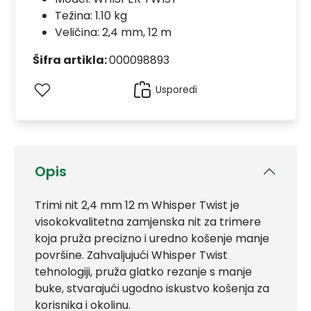
Težina: 1.10 kg
Veličina: 2,4 mm, 12 m
Šifra artikla:
000098893
Usporedi
Opis
Trimi nit 2,4 mm 12 m Whisper Twist je
visokokvalitetna zamjenska nit za trimere
koja pruža precizno i uredno košenje manje
površine. Zahvaljujući Whisper Twist
tehnologiji, pruža glatko rezanje s manje
buke, stvarajući ugodno iskustvo košenja za
korisnika i okolinu.