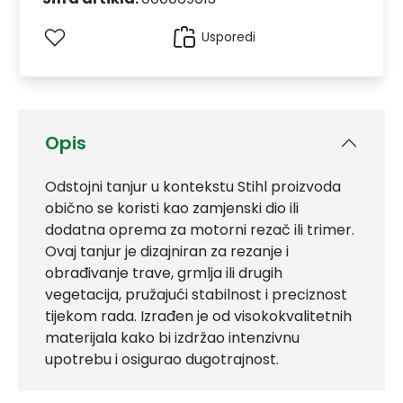
Usporedi
Opis
Odstojni tanjur u kontekstu Stihl proizvoda
obično se koristi kao zamjenski dio ili
dodatna oprema za motorni rezač ili trimer.
Ovaj tanjur je dizajniran za rezanje i
obrađivanje trave, grmlja ili drugih
vegetacija, pružajući stabilnost i preciznost
tijekom rada. Izrađen je od visokokvalitetnih
materijala kako bi izdržao intenzivnu
upotrebu i osigurao dugotrajnost.