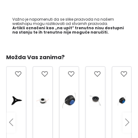
Važno je napomenuti da se slike proizvoda na našem
webshopu mogu razlikovati od stvarnih proizvoda.
Artikli označeni kao „na upit“ trenutno nisu dostupni
na stanju te ih trenutno nije moguće naručiti.
Možda Vas zanima?