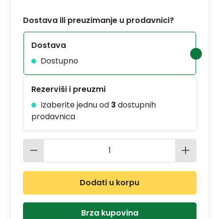
Dostava ili preuzimanje u prodavnici?
Dostava
Dostupno
Rezerviši i preuzmi
Izaberite jednu od
3
dostupnih
prodavnica
Količina proizvoda: Unesite željenu 
Dodati u korpu
Brza kupovina