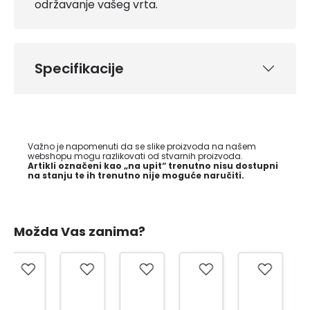
održavanje vašeg vrta.
Specifikacije
Važno je napomenuti da se slike proizvoda na našem
webshopu mogu razlikovati od stvarnih proizvoda.
Artikli označeni kao „na upit“ trenutno nisu dostupni
na stanju te ih trenutno nije moguće naručiti.
Možda Vas zanima?