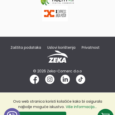
Zaštita podataka
Uslovi korištenja
Privatnost
© 2026 Zeka-Comerc d.o.o
Ova web stranica koristi kolačiće kako bi osigurala
najbolje moguće iskustvo.
Više informacija...