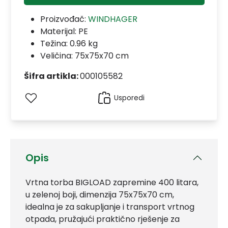
Proizvođač:
WINDHAGER
Materijal:
PE
Težina: 0.96 kg
Veličina: 75x75x70 cm
Šifra artikla:
000105582
Usporedi
Opis
Vrtna torba BIGLOAD zapremine 400 litara,
u zelenoj boji, dimenzija 75x75x70 cm,
idealna je za sakupljanje i transport vrtnog
otpada, pružajući praktično rješenje za