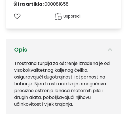
Šifra artikla:
000081858
Usporedi
Opis
Trostrana turpija za oštrenje izrađena je od
visokokvalitetnog kaljenog čelika,
osiguravajući dugotrajnost i otpornost na
habanje. Njen trostrani dizajn omogućava
precizno oštrenje lanaca motornih pila i
drugih alata, poboljšavajući njihovu
učinkovitost i vijek trajanja.