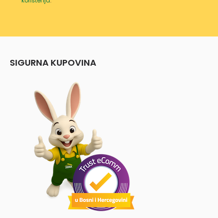
korištenja
.
SIGURNA KUPOVINA