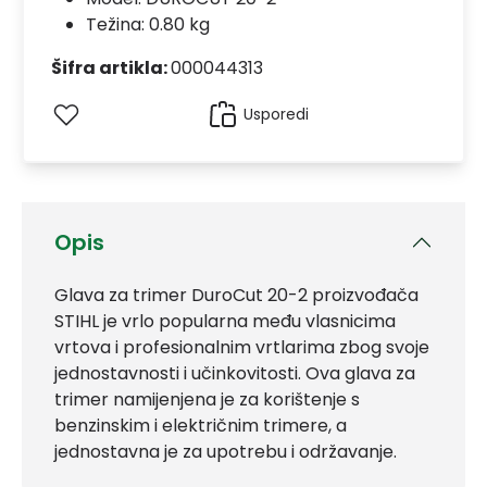
Težina: 0.80 kg
Šifra artikla:
000044313
Usporedi
Opis
Glava za trimer DuroCut 20-2 proizvođača
STIHL je vrlo popularna među vlasnicima
vrtova i profesionalnim vrtlarima zbog svoje
jednostavnosti i učinkovitosti. Ova glava za
trimer namijenjena je za korištenje s
benzinskim i električnim trimere, a
jednostavna je za upotrebu i održavanje.