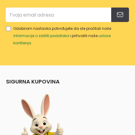
Odabirom nastavka potvrđujete da ste pročitali naše
informacije o zaštiti podataka
i prihvatili naše
uslove
korištenja
.
SIGURNA KUPOVINA