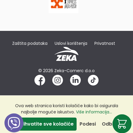
Zaštita podataka
Uslovi korištenja
Privatnost
© 2026 Zeka-Comerc d.o.o
Ova web stranica koristi kolačiće kako bi osigurala
najbolje moguće iskustvo.
Više informacija...
Prihvatite sve kolačiće
Podesi
Odbij