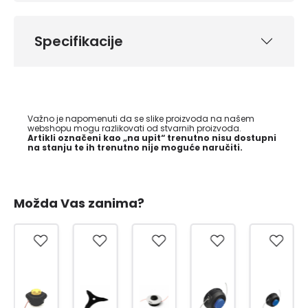
Specifikacije
Važno je napomenuti da se slike proizvoda na našem
webshopu mogu razlikovati od stvarnih proizvoda.
Artikli označeni kao „na upit“ trenutno nisu dostupni
na stanju te ih trenutno nije moguće naručiti.
Možda Vas zanima?