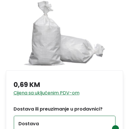
0,69 KM
Cijena sa uključenim PDV-om
Dostava ili preuzimanje u prodavnici?
Dostava