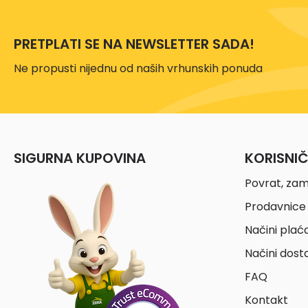
PRETPLATI SE NA NEWSLETTER SADA!
Ne propusti nijednu od naših vrhunskih ponuda
SIGURNA KUPOVINA
KORISNI
Povrat, zam
Prodavnice 
Načini plać
Načini dost
FAQ
Kontakt