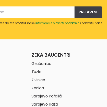
PRIJAVI SE
te da ste pročitali naše
informacije o zaštiti podataka
i prihvatili naše
ZEKA BAUCENTRI
Gračanica
Tuzla
Živinice
Zenica
Sarajevo Pofalići
Sarajevo Ilidža