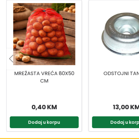
ODSTOJNI TANJUR
KINZO VRTNE VEZI
13,00 KM
4,20 KM
Dodaj u korpu
Dodaj u kor