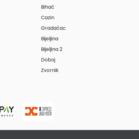
Bihać
Cazin
Gradačac
Bijeljina
Bijeljina 2
Doboj
Zvornik