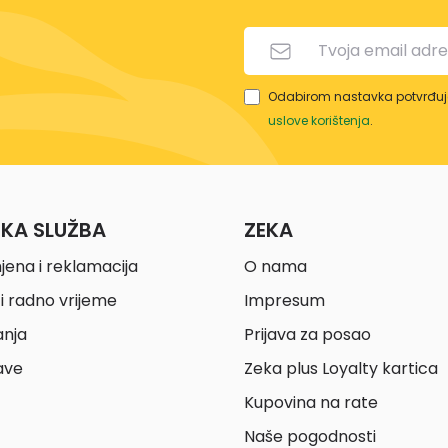
Odabirom nastavka potvrđuje
uslove korištenja
.
ČKA SLUŽBA
ZEKA
jena i reklamacija
O nama
i radno vrijeme
Impresum
anja
Prijava za posao
ave
Zeka plus Loyalty kartica
Kupovina na rate
Naše pogodnosti