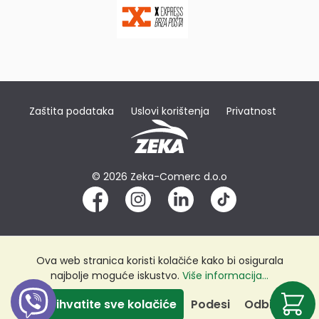
Zaštita podataka
Uslovi korištenja
Privatnost
© 2026 Zeka-Comerc d.o.o
Ova web stranica koristi kolačiće kako bi osigurala
najbolje moguće iskustvo.
Više informacija...
Prihvatite sve kolačiće
Podesi
Odbij