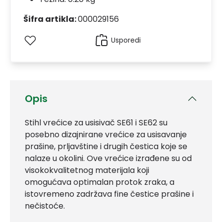
Šifra artikla:
000029156
Usporedi
Opis
Stihl vrećice za usisivač SE61 i SE62 su
posebno dizajnirane vrećice za usisavanje
prašine, prljavštine i drugih čestica koje se
nalaze u okolini. Ove vrećice izrađene su od
visokokvalitetnog materijala koji
omogućava optimalan protok zraka, a
istovremeno zadržava fine čestice prašine i
nečistoće.