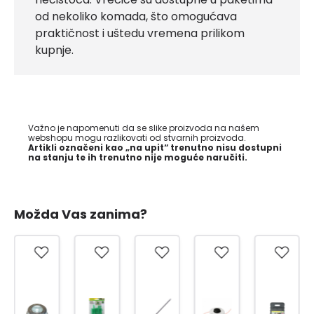
od nekoliko komada, što omogućava
praktičnost i uštedu vremena prilikom
kupnje.
Važno je napomenuti da se slike proizvoda na našem
webshopu mogu razlikovati od stvarnih proizvoda.
Artikli označeni kao „na upit“ trenutno nisu dostupni
na stanju te ih trenutno nije moguće naručiti.
Možda Vas zanima?