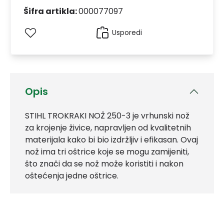
Šifra artikla:
000077097
Usporedi
Opis
STIHL TROKRAKI NOŽ 250-3 je vrhunski nož
za krojenje živice, napravljen od kvalitetnih
materijala kako bi bio izdržljiv i efikasan. Ovaj
nož ima tri oštrice koje se mogu zamijeniti,
što znači da se nož može koristiti i nakon
oštećenja jedne oštrice.