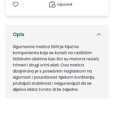
Usporedi
Opis
Sigurnosna matica Stihl je ključna
komponenta koja se koristi na različitim
Stihlovim alatima kao što su motorni rezači,
trimeri i drugi vrtni alati. Ova matica
dizajnirana je s posebnim naglaskom na
sigurnost i pouzdanost tijekom korištenja,
pružajući stabilnost i osiguravajući da se
dijelovi alata čvrsto drže zajedno.