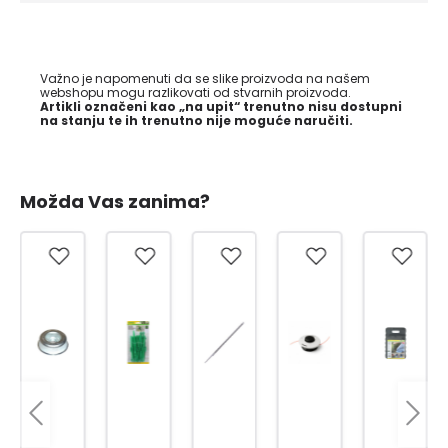
Važno je napomenuti da se slike proizvoda na našem
webshopu mogu razlikovati od stvarnih proizvoda.
Artikli označeni kao „na upit“ trenutno nisu dostupni
na stanju te ih trenutno nije moguće naručiti.
Možda Vas zanima?