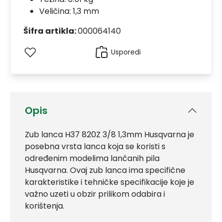
Veličina: 1,3 mm
Šifra artikla:
000064140
Usporedi
Opis
Zub lanca H37 820Z 3/8 1,3mm Husqvarna je
posebna vrsta lanca koja se koristi s
određenim modelima lančanih pila
Husqvarna. Ovaj zub lanca ima specifične
karakteristike i tehničke specifikacije koje je
važno uzeti u obzir prilikom odabira i
korištenja.