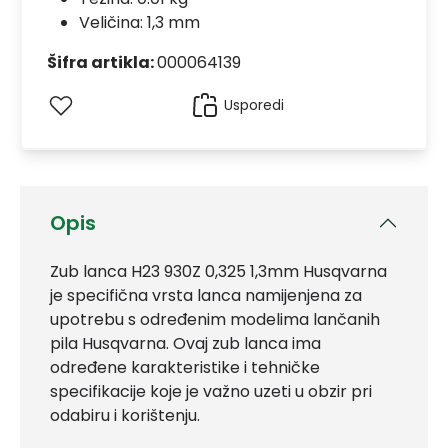
Veličina: 1,3 mm
Šifra artikla:
000064139
Usporedi
Opis
Zub lanca H23 930Z 0,325 1,3mm Husqvarna
je specifična vrsta lanca namijenjena za
upotrebu s određenim modelima lančanih
pila Husqvarna. Ovaj zub lanca ima
određene karakteristike i tehničke
specifikacije koje je važno uzeti u obzir pri
odabiru i korištenju.