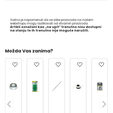
Važno je napomenuti da se slike proizvoda na našem
webshopu mogu razlikovati od stvarnih proizvoda.
Artikli označeni kao „na upit“ trenutno nisu dostupni
na stanju te ih trenutno nije moguće naručiti.
Možda Vas zanima?