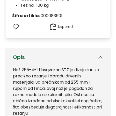
Težina: 1.00 kg
Šifra artikla:
000083601
Usporedi
Opis
Nož 255-4-1 Husqvarna STZ je dizajniran za
precizno rezanje i obradu drvenih
materijala. Sa prečnikom od 255 mm i
rupom od 1 inča, ovaj nož je pogodan za
razne modele cirkularnih pila. Oštrice su
obično izrađene od visokokvalitetnog čelika,
što obezbeđuje dugotrajnost i efikasnost pri
rezanju.