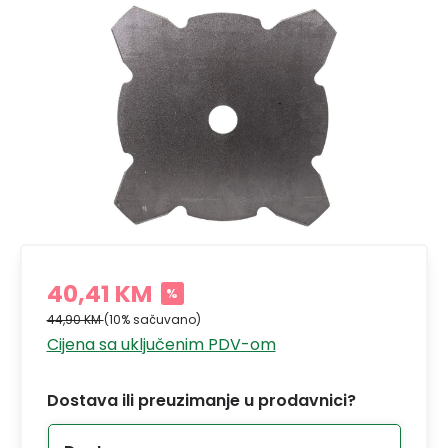
40,41 KM
%
44,90 KM
(10% sačuvano)
Cijena sa uključenim PDV-om
Dostava ili preuzimanje u prodavnici?