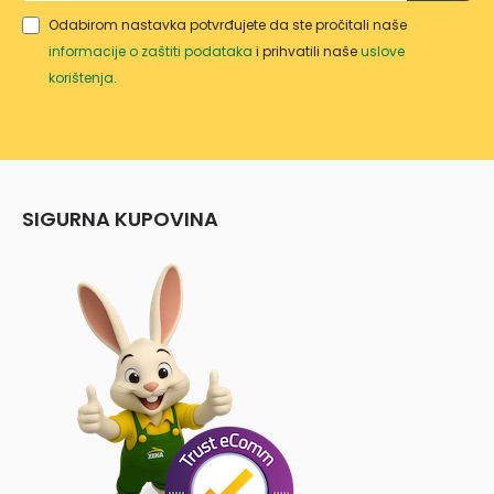
Odabirom nastavka potvrđujete da ste pročitali naše
informacije o zaštiti podataka
i prihvatili naše
uslove
korištenja
.
SIGURNA KUPOVINA