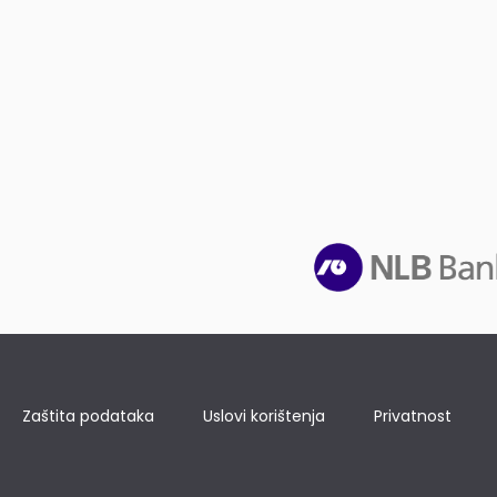
Zaštita podataka
Uslovi korištenja
Privatnost