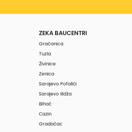
ZEKA BAUCENTRI
Gračanica
Tuzla
Živinice
Zenica
Sarajevo Pofalići
Sarajevo Ilidža
Bihać
Cazin
Gradačac