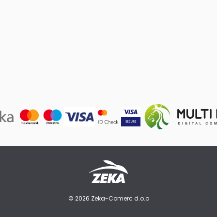
© 2026 Zeka-Comerc d.o.o