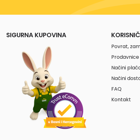
SIGURNA KUPOVINA
KORISNI
Povrat, zam
Prodavnice 
Načini plać
Načini dost
FAQ
Kontakt