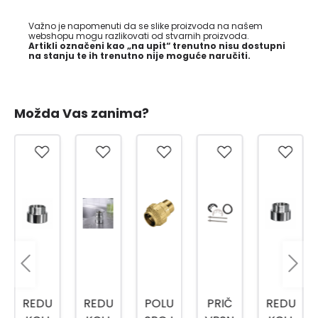
Važno je napomenuti da se slike proizvoda na našem
webshopu mogu razlikovati od stvarnih proizvoda.
Artikli označeni kao „na upit“ trenutno nisu dostupni
na stanju te ih trenutno nije moguće naručiti.
Možda Vas zanima?
REDU
REDU
POLU
PRIČ
REDU