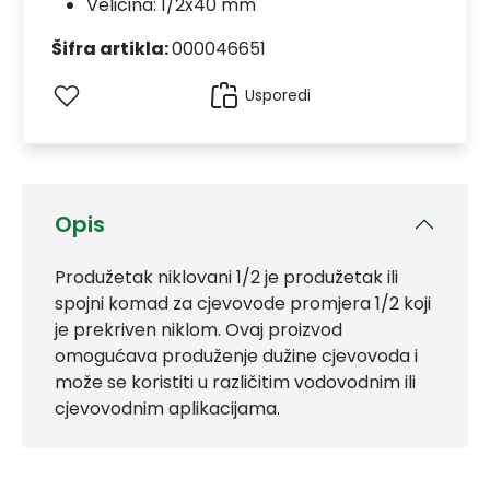
Veličina: 1/2x40 mm
Šifra artikla:
000046651
Usporedi
Opis
Produžetak niklovani 1/2 je produžetak ili
spojni komad za cjevovode promjera 1/2 koji
je prekriven niklom. Ovaj proizvod
omogućava produženje dužine cjevovoda i
može se koristiti u različitim vodovodnim ili
cjevovodnim aplikacijama.