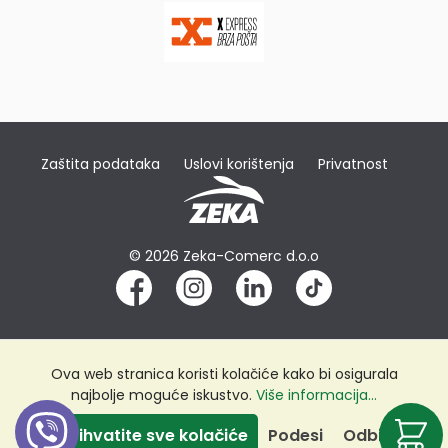
Zaštita podataka
Uslovi korištenja
Privatnost
© 2026 Zeka-Comerc d.o.o
Ova web stranica koristi kolačiće kako bi osigurala
najbolje moguće iskustvo.
Više informacija...
Prihvatite sve kolačiće
Podesi
Odbij