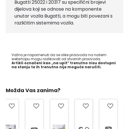
Bugatti 25022 i 20317 su specifični brojevi
dijelova koji se odnose na komponente
unutar vozila Bugatti, a mogu biti povezani s
različitim sistemima vozila.
Važno je napomenuti da se slike proizvoda na našem
webshopu mogu razlikovati od stvarnih proizvoda.
Artikli označeni kao „na upit“ trenutno nisu dostupni
na stanju te ih trenutno nije moguće naručiti.
Možda Vas zanima?