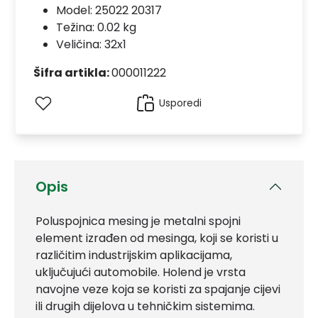
Model:
25022 20317
Težina: 0.02 kg
Veličina: 32x1
Šifra artikla:
000011222
Usporedi
Opis
Poluspojnica mesing je metalni spojni
element izrađen od mesinga, koji se koristi u
različitim industrijskim aplikacijama,
uključujući automobile. Holend je vrsta
navojne veze koja se koristi za spajanje cijevi
ili drugih dijelova u tehničkim sistemima.