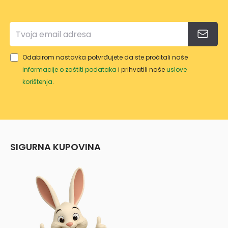
Odabirom nastavka potvrđujete da ste pročitali naše
informacije o zaštiti podataka
i prihvatili naše
uslove
korištenja
.
SIGURNA KUPOVINA