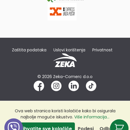
Zaštita podataka
Uslovi korištenja
Privatnost
© 2026 Zeka-Comerc d.o.o
Ova web stranica koristi kolačiće kako bi osigurala
najbolje moguće iskustvo.
Više informacija...
Prihvatite sve kolačiće
Podesi
Odbij