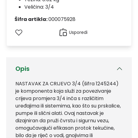
Veličina: 3/4
Šifra artikla:
000075928
Usporedi
Opis
NASTAVAK ZA CRIJEVO 3/4 (šifra 1245244)
je komponenta koja služi za povezivanje
crijeva promjera 3/4 inča s različitim
uređajima ili sistemima, kao što su prskalice,
pumpe ili slični alati. Ovaj nastavak je
dizajniran da pruži čvrstu i sigurnu vezu,
omogućavajući efikasan protok tekućine,
bilo da je riječ o vodi, gnojivima ili