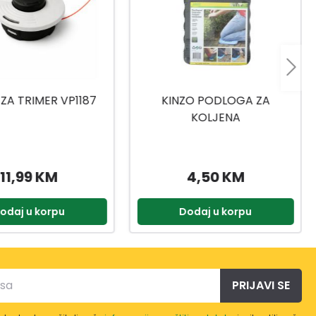
ZA TRIMER VP1187
KINZO PODLOGA ZA
KOLJENA
11,99 KM
4,50 KM
odaj u korpu
Dodaj u korpu
PRIJAVI SE