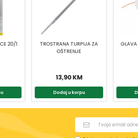
CE 20/1
TROSTRANA TURPIJA ZA
GLAVA 
OŠTRENJE
13,90 KM
pu
Dodaj u korpu
D