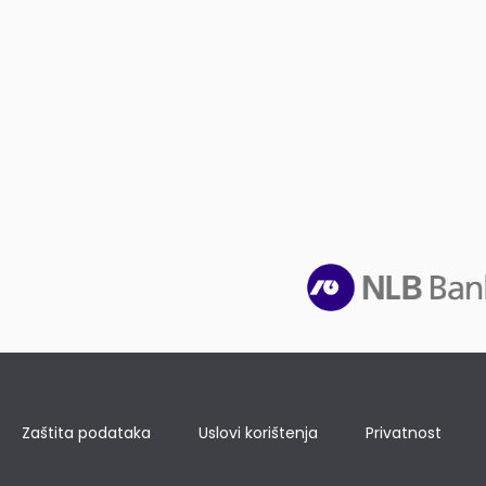
Zaštita podataka
Uslovi korištenja
Privatnost