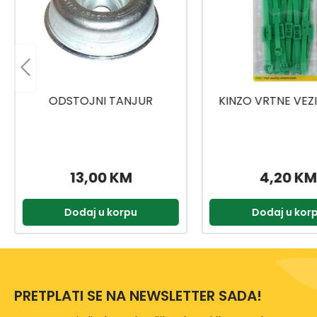
ODSTOJNI TANJUR
KINZO VRTNE VEZI
13,00 KM
4,20 KM
Dodaj u korpu
Dodaj u kor
PRETPLATI SE NA NEWSLETTER SADA!