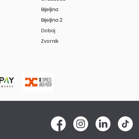
Bijeljina
Bijeljina 2
Doboj
Zvornik