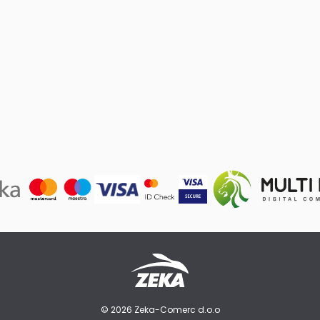
© 2026 Zeka-Comerc d.o.o