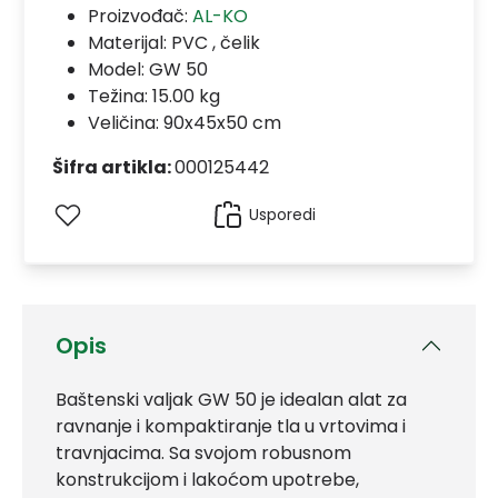
Proizvođač:
AL-KO
Materijal:
PVC , čelik
Model:
GW 50
Težina: 15.00 kg
Veličina: 90x45x50 cm
Šifra artikla:
000125442
Usporedi
Opis
Baštenski valjak GW 50 je idealan alat za
ravnanje i kompaktiranje tla u vrtovima i
travnjacima. Sa svojom robusnom
konstrukcijom i lakoćom upotrebe,