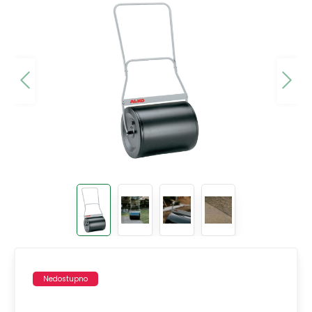
Nedostupno