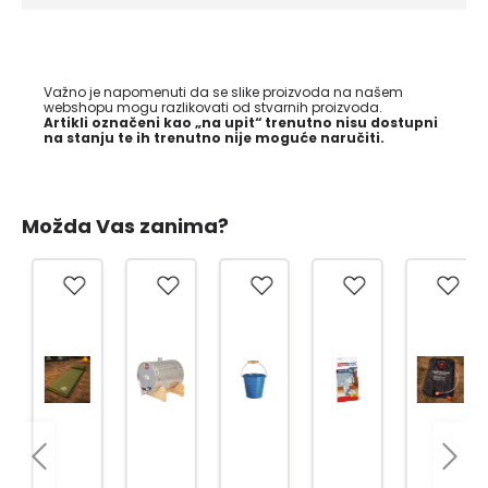
Važno je napomenuti da se slike proizvoda na našem
webshopu mogu razlikovati od stvarnih proizvoda.
Artikli označeni kao „na upit“ trenutno nisu dostupni
na stanju te ih trenutno nije moguće naručiti.
Možda Vas zanima?