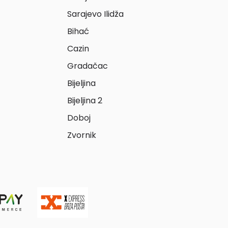
Sarajevo Ilidža
Bihać
Cazin
Gradačac
Bijeljina
Bijeljina 2
Doboj
Zvornik