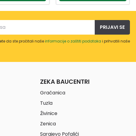
PRIJAVI SE
te da ste pročitali naše
informacije o zaštiti podataka
i prihvatili naše
ZEKA BAUCENTRI
Gračanica
Tuzla
Živinice
Zenica
Sarajevo Pofalići