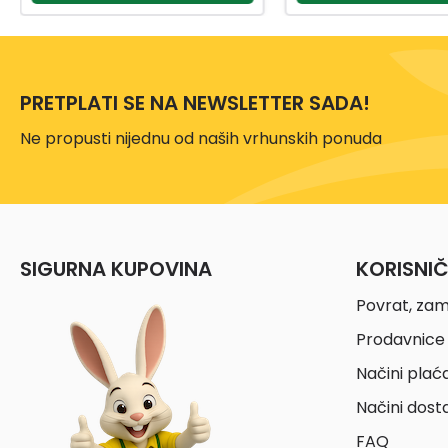
PRETPLATI SE NA NEWSLETTER SADA!
Ne propusti nijednu od naših vrhunskih ponuda
SIGURNA KUPOVINA
KORISNI
Povrat, zam
Prodavnice 
Načini plać
Načini dost
FAQ