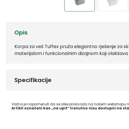
Opis
Korpa za veš Tuffex pruža elegantno rješenje za skla
materijalom i funkcionalnim dizajnom koji olakšava 
Specifikacije
Važno je napomenuti da se slike proizvoda na našem webshopu mo
Artikli označeni kao „na upit“ trenutno nisu dostupni na sta