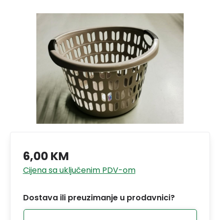
6,00 KM
Cijena sa uključenim PDV-om
Dostava ili preuzimanje u prodavnici?