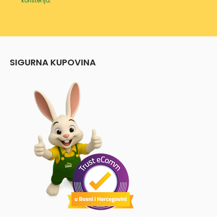
korištenja
.
SIGURNA KUPOVINA