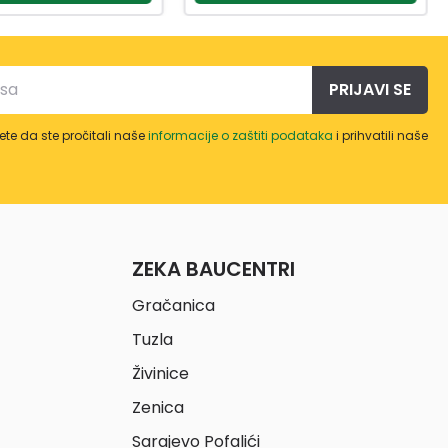
PRIJAVI SE
te da ste pročitali naše
informacije o zaštiti podataka
i prihvatili naše
ZEKA BAUCENTRI
Gračanica
Tuzla
Živinice
Zenica
Sarajevo Pofalići