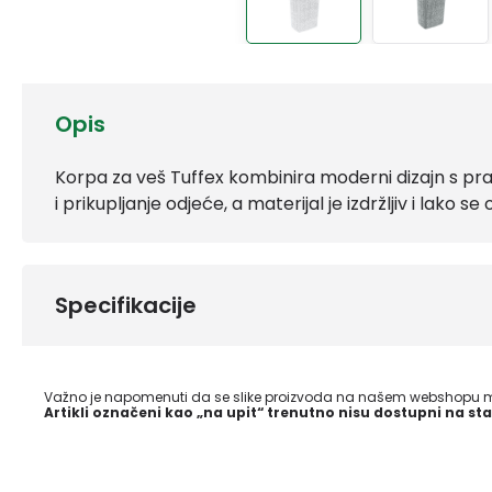
Opis
Korpa za veš Tuffex kombinira moderni dizajn s pra
i prikupljanje odjeće, a materijal je izdržljiv i lako se
Specifikacije
Važno je napomenuti da se slike proizvoda na našem webshopu mo
Artikli označeni kao „na upit“ trenutno nisu dostupni na sta