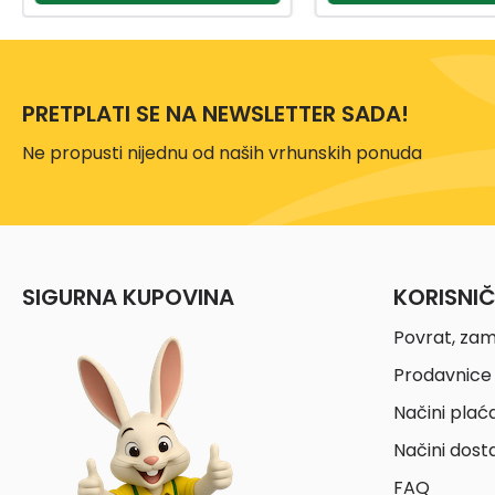
PRETPLATI SE NA NEWSLETTER SADA!
Ne propusti nijednu od naših vrhunskih ponuda
SIGURNA KUPOVINA
KORISNI
Povrat, zam
Prodavnice 
Načini plać
Načini dost
FAQ