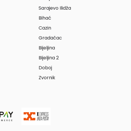
Sarajevo Ilidža
Bihać
Cazin
Gradačac
Bijeljina
Bijeljina 2
Doboj
Zvornik