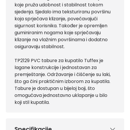
koje pruža udobnost i stabilnost tokom
sjedenja. Sjedalo ima teksturiranu površinu
koja sprječava klizanje, povećavajući
sigurnost korisnika. Također je opremljen
guminiranim nogama koje sprječavaju
klizanje na vlažnim površinama i dodatno
osiguravaju stabilnost.
TP2129 PVC tabure za kupatilo Tuffex je
lagane konstrukcije i jednostavan za
premještanje. Održavanje i čišćenje su laki,
što ga čini praktičnim izborom za kupatila.
Tabure je dostupan u bijeloj boji, što
omogućava jednostavno uklapanje u bilo
koji stil kupatila.
Specifikacije