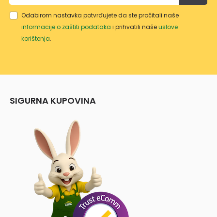
Odabirom nastavka potvrđujete da ste pročitali naše
informacije o zaštiti podataka
i prihvatili naše
uslove
korištenja
.
SIGURNA KUPOVINA