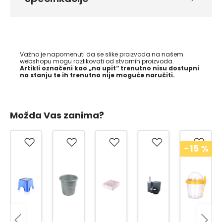
Važno je napomenuti da se slike proizvoda na našem
webshopu mogu razlikovati od stvarnih proizvoda.
Artikli označeni kao „na upit“ trenutno nisu dostupni
na stanju te ih trenutno nije moguće naručiti.
Možda Vas zanima?
-15
%
-15
%