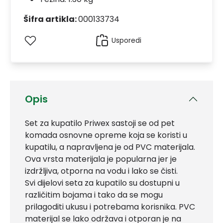
Šifra artikla:
000133734
Usporedi
Opis
Set za kupatilo Priwex sastoji se od pet
komada osnovne opreme koja se koristi u
kupatilu, a napravljena je od PVC materijala.
Ova vrsta materijala je popularna jer je
izdržljiva, otporna na vodu i lako se čisti.
Svi dijelovi seta za kupatilo su dostupni u
različitim bojama i tako da se mogu
prilagoditi ukusu i potrebama korisnika. PVC
materijal se lako održava i otporan je na