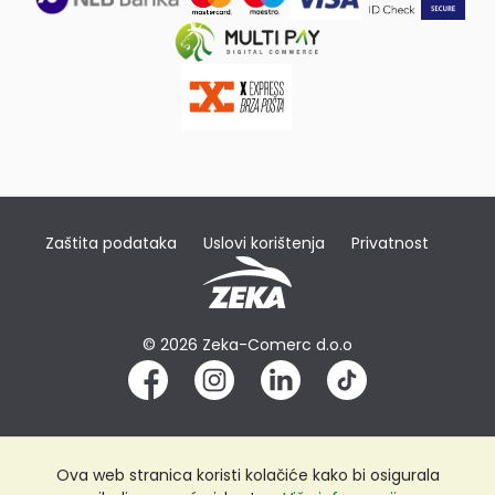
Zaštita podataka
Uslovi korištenja
Privatnost
© 2026 Zeka-Comerc d.o.o
Ova web stranica koristi kolačiće kako bi osigurala