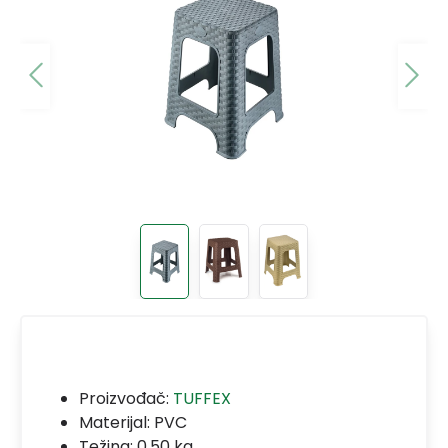
Proizvođač:
TUFFEX
Materijal:
PVC
Težina: 0.50 kg