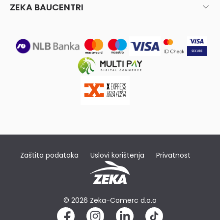
ZEKA BAUCENTRI
Zaštita podataka
Uslovi korištenja
Privatnost
© 2026 Zeka-Comerc d.o.o