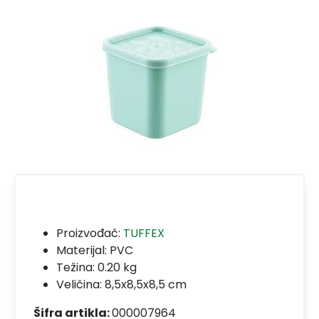
Proizvođač:
TUFFEX
Materijal:
PVC
Težina: 0.20 kg
Veličina: 8,5x8,5x8,5 cm
Šifra artikla:
000007964