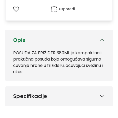
Usporedi
Opis
POSUDA ZA FRIŽIDER 380ML je kompaktna i
praktična posuda koja omogućava sigurno
čuvanje hrane u frižideru, očuvajući svežinu i
ukus.
Specifikacije