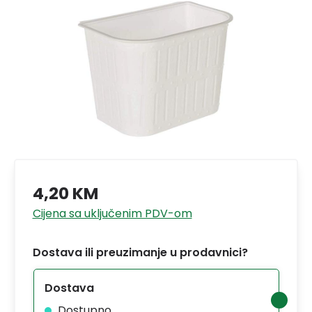
4,20 KM
Cijena sa uključenim PDV-om
Dostava ili preuzimanje u prodavnici?
Dostava
Dostupno