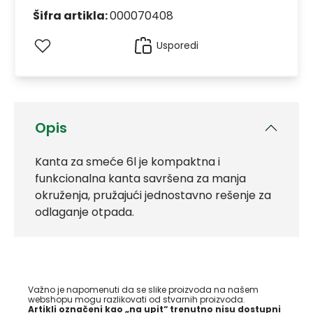
Šifra artikla:
000070408
Usporedi
Opis
Kanta za smeće 6l je kompaktna i
funkcionalna kanta savršena za manja
okruženja, pružajući jednostavno rešenje za
odlaganje otpada.
Važno je napomenuti da se slike proizvoda na našem
webshopu mogu razlikovati od stvarnih proizvoda.
Artikli označeni kao „na upit“ trenutno nisu dostupni